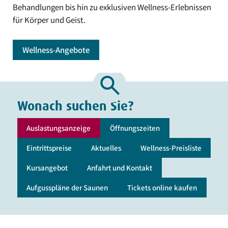
Behandlungen bis hin zu exklusiven Wellness-Erlebnissen
für Körper und Geist.
Wellness-Angebote
search
Wonach suchen Sie?
Auslastungsanzeige
Öffnungszeiten
Eintrittspreise
Aktuelles
Wellness-Preisliste
Kursangebot
Anfahrt und Kontakt
Aufgusspläne der Saunen
Tickets online kaufen