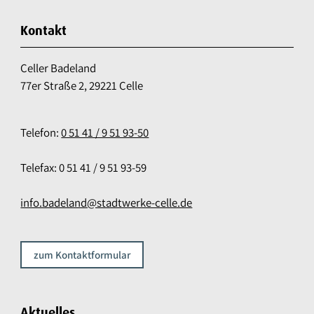
Kontakt
Celler Badeland
77er Straße 2, 29221 Celle
Telefon:
0 51 41 / 9 51 93-50
Telefax: 0 51 41 / 9 51 93-59
info.badeland@stadtwerke-celle.de
zum Kontaktformular
Aktuelles