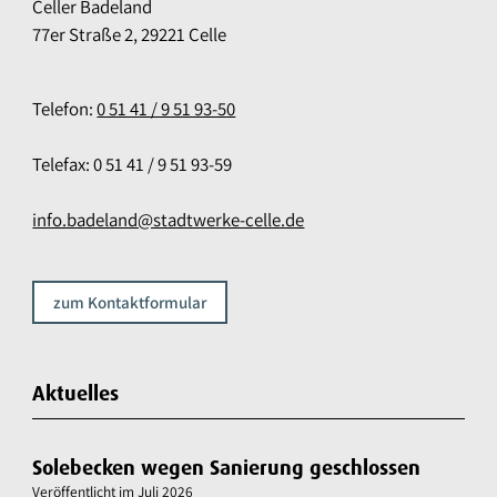
Celler Badeland
77er Straße 2, 29221 Celle
Telefon:
0 51 41 / 9 51 93-50
Telefax: 0 51 41 / 9 51 93-59
info.badeland@stadtwerke-celle.de
zum Kontaktformular
Aktuelles
Solebecken wegen Sanierung geschlossen
Veröffentlicht im
Juli 2026