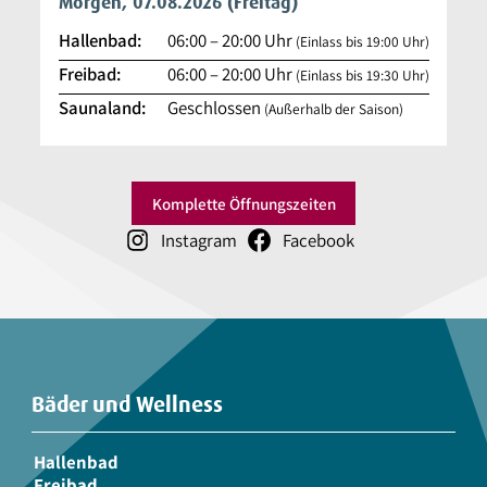
Morgen, 07.08.2026
(Freitag)
Hallenbad:
06:00
–
20:00
Uhr
(Einlass bis 19:00 Uhr)
Freibad:
06:00
–
20:00
Uhr
(Einlass bis 19:30 Uhr)
Saunaland:
Geschlossen
(Außerhalb der Saison)
Komplette Öffnungszeiten
Instagram
Facebook
Bäder und Wellness
Hallenbad
Freibad