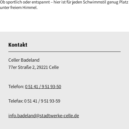
Ob sportlich oder entspannt – hier ist für jeden Schwimmstil genug Platz
unter freiem Himmel.
Kontakt
Celler Badeland
77er Straße 2, 29221 Celle
Telefon:
0 51 41 / 9 51 93-50
Telefax: 0 51 41 / 9 51 93-59
info.badeland@stadtwerke-celle.de