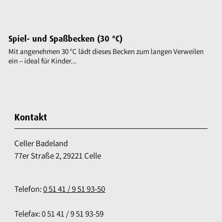
Spiel- und Spaßbecken (30 °C)
Mit angenehmen 30 °C lädt dieses Becken zum langen Verweilen
ein – ideal für Kinder...
Kontakt
Celler Badeland
77er Straße 2, 29221 Celle
Telefon:
0 51 41 / 9 51 93-50
Telefax: 0 51 41 / 9 51 93-59